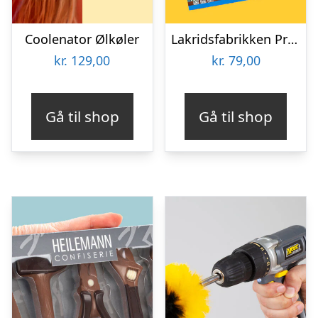
Coolenator Ølkøler
Lakridsfabrikken Premiumlakrids – Copenhagen
kr.
129,00
kr.
79,00
Gå til shop
Gå til shop