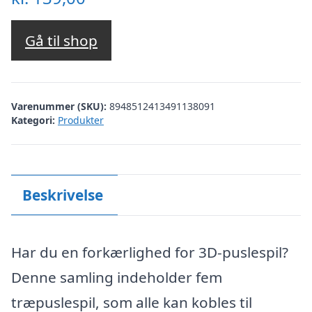
Gå til shop
Varenummer (SKU):
8948512413491138091
Kategori:
Produkter
Beskrivelse
Har du en forkærlighed for 3D-puslespil?
Denne samling indeholder fem
træpuslespil, som alle kan kobles til