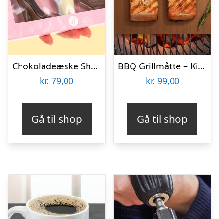
Chokoladeæske Shopping
BBQ Grillmåtte – KitchPro
kr.
79,00
kr.
99,00
Gå til shop
Gå til shop