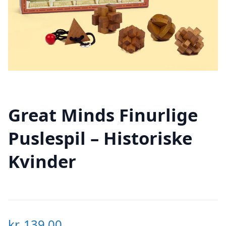
Great Minds Finurlige
Puslespil – Historiske
Kvinder
kr.
139,00