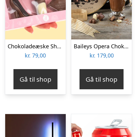
Chokoladeæske Shopping
Baileys Opera Chokoladeæske
kr.
79,00
kr.
179,00
Gå til shop
Gå til shop