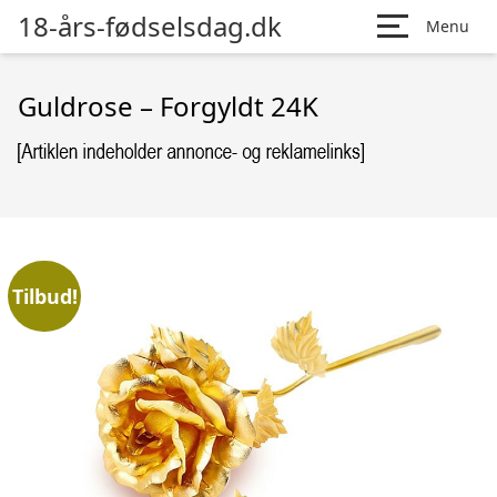
18-års-fødselsdag.dk
Menu
Guldrose – Forgyldt 24K
Tilbud!