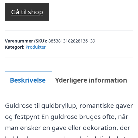
oprindelige
aktuelle
pris
pris
Gå til shop
var:
er:
kr. 299,00.
kr. 99,00.
Varenummer (SKU):
8853813182828136139
Kategori:
Produkter
Beskrivelse
Yderligere information
Guldrose til guldbryllup, romantiske gaver
og festpynt En guldrose bruges ofte, når
man ønsker en gave eller dekoration, der