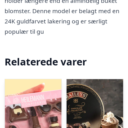
holder længere end en almindelig buket
blomster. Denne model er belagt med en
24K guldfarvet lakering og er særligt
populær til gu
Relaterede varer