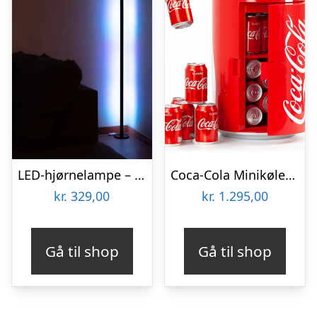
LED-hjørnelampe – Vooni
Coca-Cola Minikøleskab
kr.
329,00
kr.
1.295,00
Gå til shop
Gå til shop