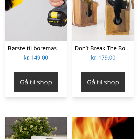
Børste til boremaskine 3-pak – Wibbri
Don’t Break The Bottle
kr.
149,00
kr.
179,00
Gå til shop
Gå til shop