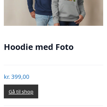
Hoodie med Foto
kr.
399,00
Gå til shop