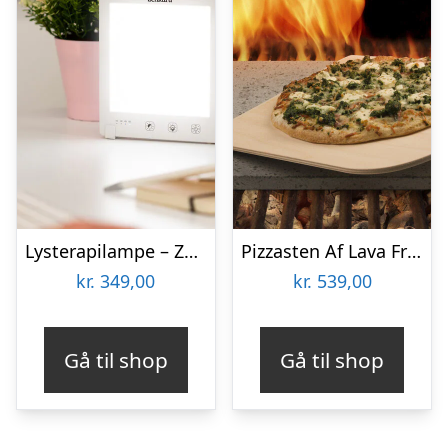
Lysterapilampe – Zenkuru
Pizzasten Af Lava Fra Etna
kr.
349,00
kr.
539,00
Gå til shop
Gå til shop