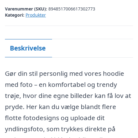
Varenummer (SKU):
8948517006617302773
Kategori:
Produkter
Beskrivelse
Gør din stil personlig med vores hoodie
med foto – en komfortabel og trendy
trøje, hvor dine egne billeder kan få lov at
pryde. Her kan du vælge blandt flere
flotte fotodesigns og uploade dit
yndlingsfoto, som trykkes direkte på