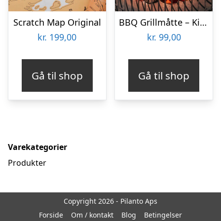
Scratch Map Original
BBQ Grillmåtte – KitchPro
kr.
199,00
kr.
99,00
Gå til shop
Gå til shop
Varekategorier
Produkter
Copyright 2026 - Pilanto Aps
Forside
Om / kontakt
Blog
Betingelser