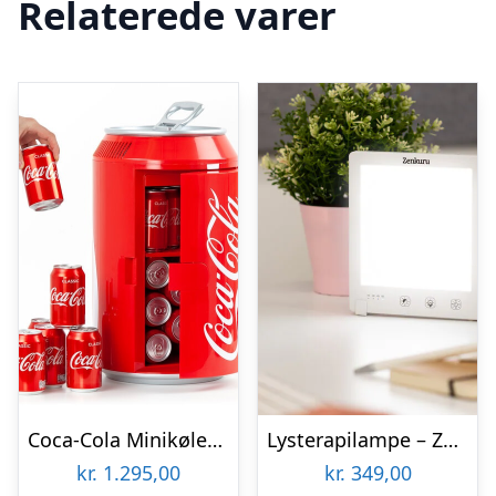
Relaterede varer
Coca-Cola Minikøleskab
Lysterapilampe – Zenkuru
kr.
1.295,00
kr.
349,00