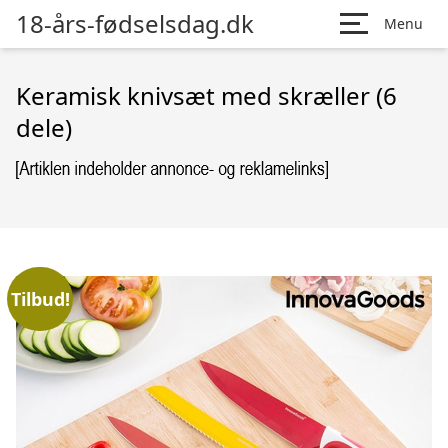
18-års-fødselsdag.dk
Menu
Keramisk knivsæt med skræller (6
dele)
Tilbud!