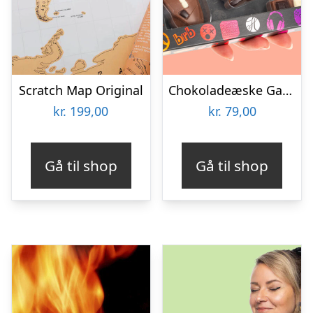
Scratch Map Original
Chokoladeæske Gaming
kr.
199,00
kr.
79,00
Gå til shop
Gå til shop