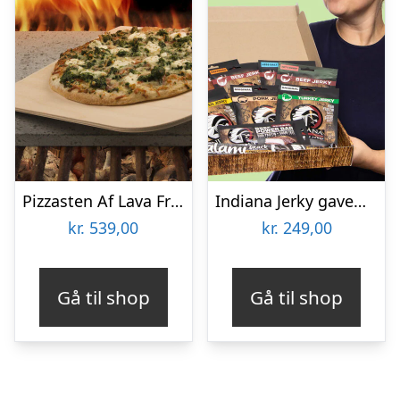
Pizzasten Af Lava Fra Etna
Indiana Jerky gaveæske
kr.
539,00
kr.
249,00
Gå til shop
Gå til shop