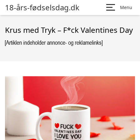
18-års-fødselsdag.dk
Menu
Krus med Tryk – F*ck Valentines Day