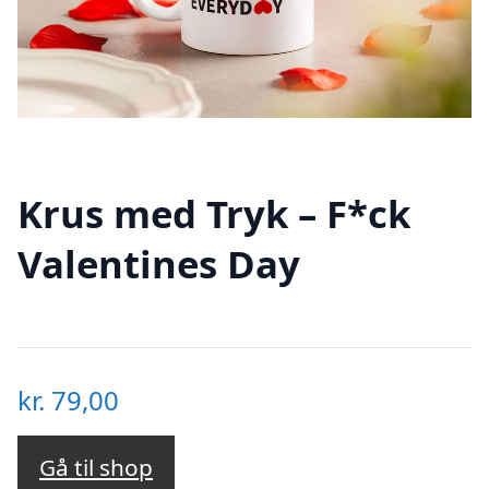
Krus med Tryk – F*ck
Valentines Day
kr.
79,00
Gå til shop