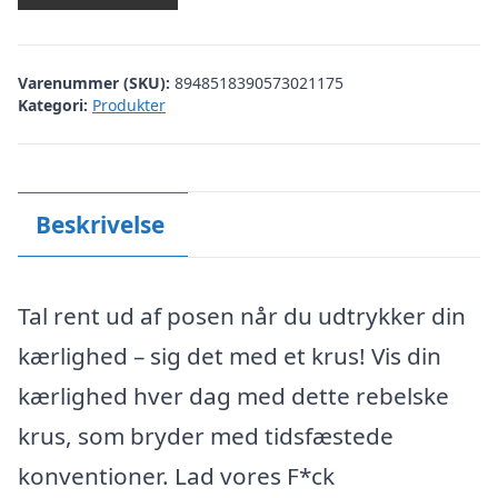
Varenummer (SKU):
8948518390573021175
Kategori:
Produkter
Beskrivelse
Tal rent ud af posen når du udtrykker din
kærlighed – sig det med et krus! Vis din
kærlighed hver dag med dette rebelske
krus, som bryder med tidsfæstede
konventioner. Lad vores F*ck