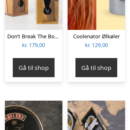
Don’t Break The Bottle
Coolenator Ølkøler
kr.
179,00
kr.
129,00
Gå til shop
Gå til shop