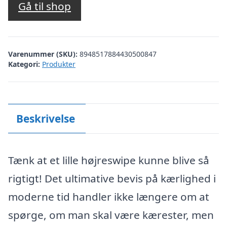
Gå til shop
Varenummer (SKU):
8948517884430500847
Kategori:
Produkter
Beskrivelse
Tænk at et lille højreswipe kunne blive så
rigtigt! Det ultimative bevis på kærlighed i
moderne tid handler ikke længere om at
spørge, om man skal være kærester, men