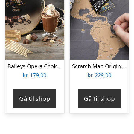
Baileys Opera Chokoladeæske
Scratch Map Original Deluxe
kr.
179,00
kr.
229,00
Gå til shop
Gå til shop