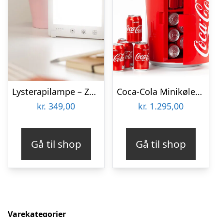
Lysterapilampe – Zenkuru
Coca-Cola Minikøleskab
kr.
349,00
kr.
1.295,00
Gå til shop
Gå til shop
Varekategorier