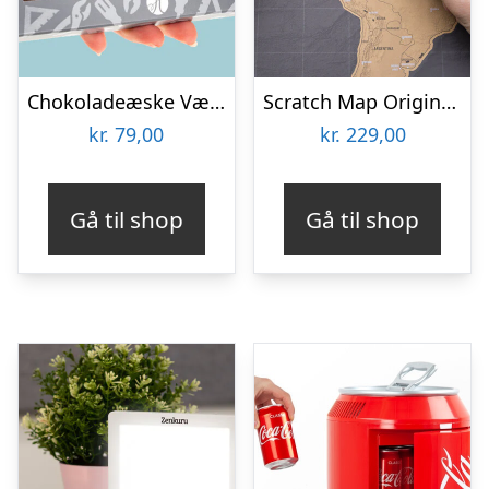
Chokoladeæske Værktøj
Scratch Map Original Deluxe
kr.
79,00
kr.
229,00
Gå til shop
Gå til shop