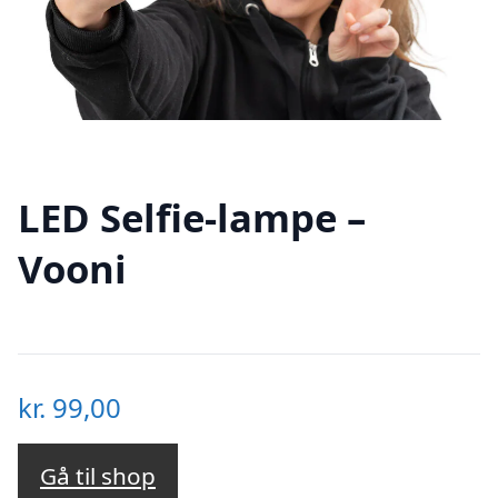
LED Selfie-lampe –
Vooni
kr.
99,00
Gå til shop