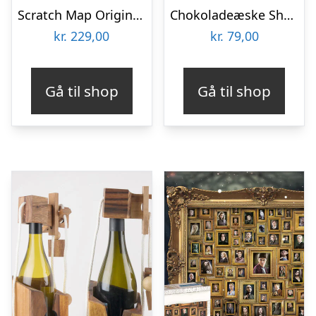
Scratch Map Original Deluxe
Chokoladeæske Shopping
kr.
229,00
kr.
79,00
Gå til shop
Gå til shop