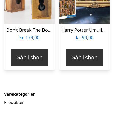
Don’t Break The Bottle
Harry Potter Umulig Puslespil
kr.
179,00
kr.
99,00
Gå til shop
Gå til shop
Varekategorier
Produkter