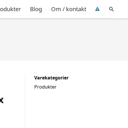
rodukter
Blog
Om / kontakt
Varekategorier
Produkter
x