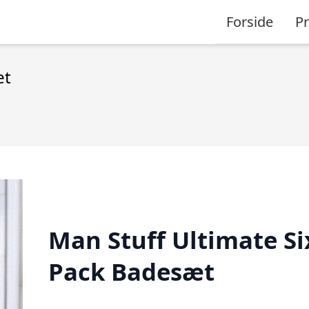
Forside
P
æt
Man Stuff Ultimate Si
Pack Badesæt