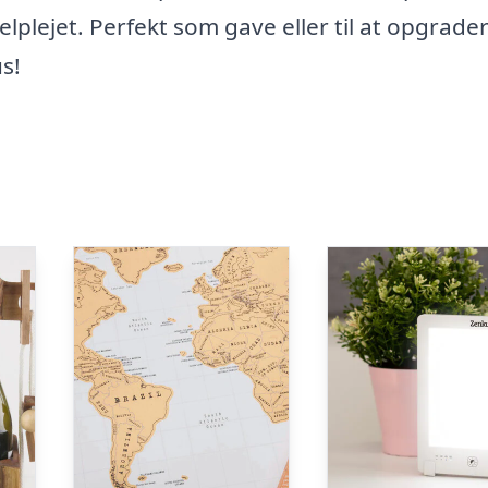
 velplejet. Perfekt som gave eller til at opgrade
s!