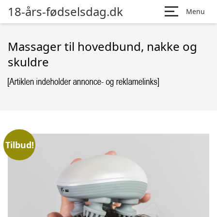
18-års-fødselsdag.dk
Menu
Massager til hovedbund, nakke og
skuldre
Tilbud!