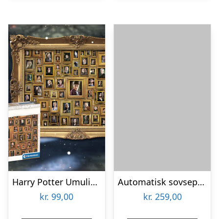
Harry Potter Umulig Puslespil
Automatisk sovsepisker – Stirr
kr.
99,00
kr.
259,00