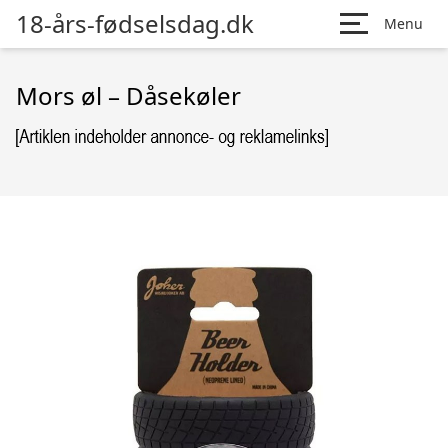
18-års-fødselsdag.dk
Menu
Mors øl – Dåsekøler