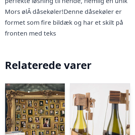
perfekte løsning til hende, nemlig en unik
Mors ølÂ dåsekøler!Denne dåsekøler er
formet som fire bildæk og har et skilt på
fronten med teks
Relaterede varer