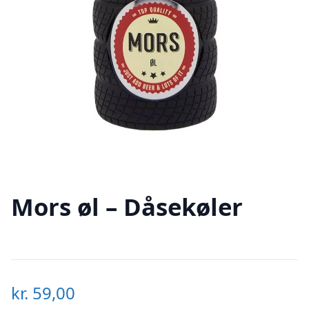
Mors øl – Dåsekøler
kr.
59,00