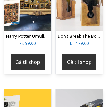
Harry Potter Umulig Puslespil
Don’t Break The Bottle
kr.
99,00
kr.
179,00
Gå til shop
Gå til shop