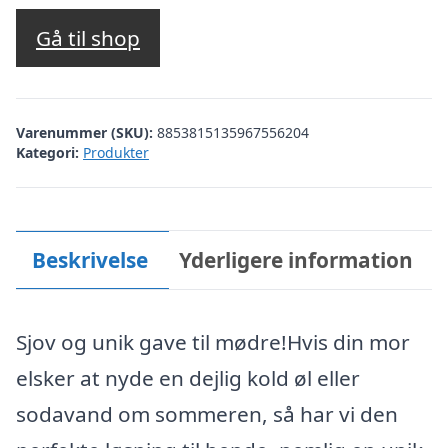
Gå til shop
Varenummer (SKU):
8853815135967556204
Kategori:
Produkter
Beskrivelse
Yderligere information
Sjov og unik gave til mødre!Hvis din mor
elsker at nyde en dejlig kold øl eller
sodavand om sommeren, så har vi den