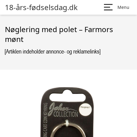
18-års-fødselsdag.dk
Menu
Nøglering med polet – Farmors
mønt