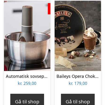
Automatisk sovsepisker – Stirr
Baileys Opera Chokoladeæske
kr.
259,00
kr.
179,00
Gå til shop
Gå til shop