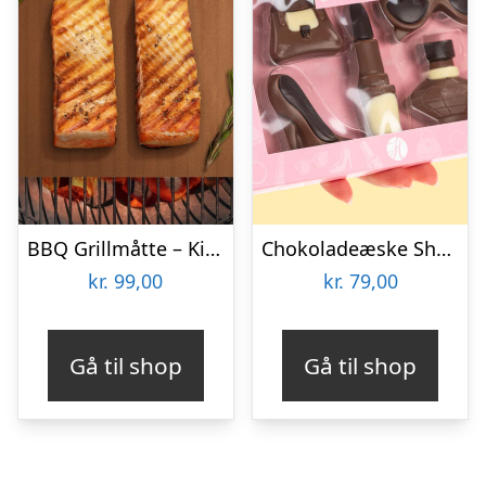
BBQ Grillmåtte – KitchPro
Chokoladeæske Shopping
kr.
99,00
kr.
79,00
Gå til shop
Gå til shop