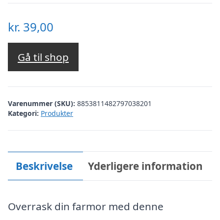
kr.
39,00
Gå til shop
Varenummer (SKU):
8853811482797038201
Kategori:
Produkter
Beskrivelse
Yderligere information
Overrask din farmor med denne