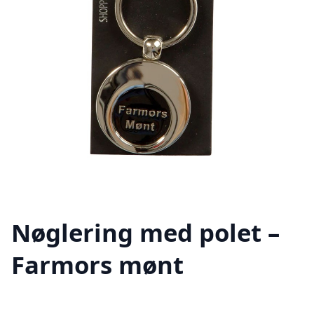
Nøglering med polet –
Farmors mønt