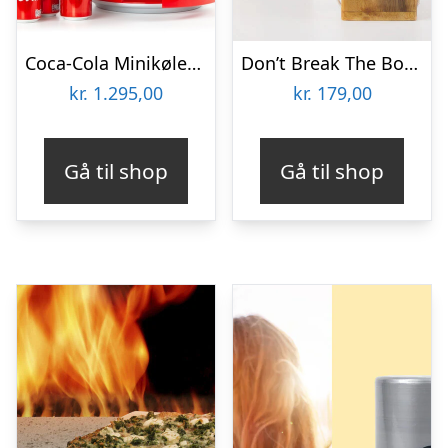
Coca-Cola Minikøleskab
Don’t Break The Bottle
kr.
1.295,00
kr.
179,00
Gå til shop
Gå til shop