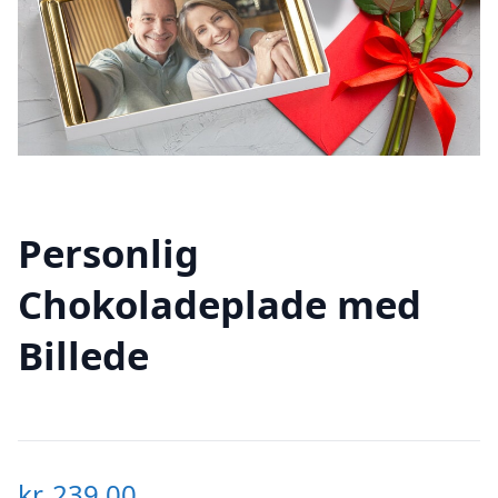
Personlig
Chokoladeplade med
Billede
kr.
239,00