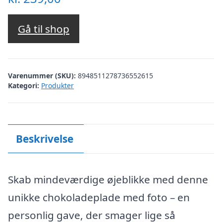
Gå til shop
Varenummer (SKU):
8948511278736552615
Kategori:
Produkter
Beskrivelse
Skab mindeværdige øjeblikke med denne
unikke chokoladeplade med foto – en
personlig gave, der smager lige så