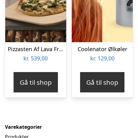
Pizzasten Af Lava Fra Etna
Coolenator Ølkøler
kr.
539,00
kr.
129,00
Gå til shop
Gå til shop
Varekategorier
Produkter