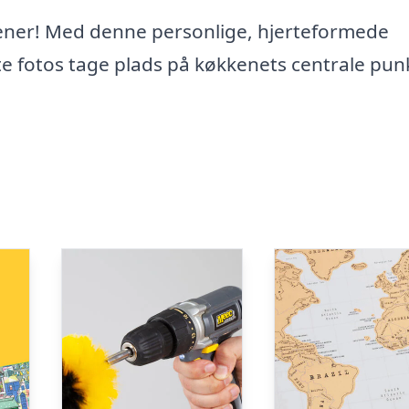
tjener! Med denne personlige, hjerteformede
 fotos tage plads på køkkenets centrale punk