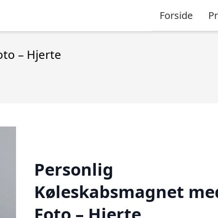
Forside
P
to – Hjerte
Personlig
Køleskabsmagnet me
Foto – Hjerte