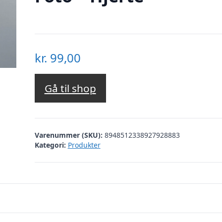
kr.
99,00
Gå til shop
Varenummer (SKU):
8948512338927928883
Kategori:
Produkter