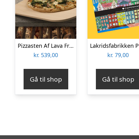
Pizzasten Af Lava Fra Etna
kr.
539,00
kr.
79,00
Gå til shop
Gå til shop