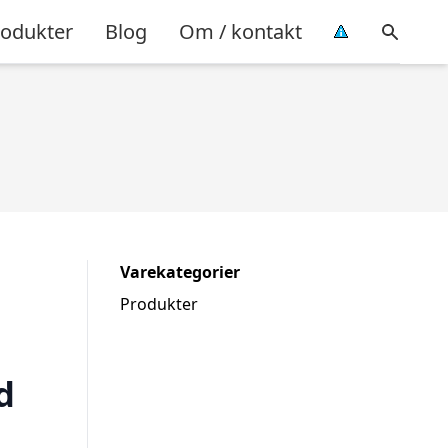
rodukter
Blog
Om / kontakt
Varekategorier
Produkter
d