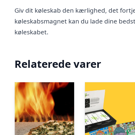
Giv dit køleskab den kærlighed, det for
køleskabsmagnet kan du lade dine bedste
køleskabet.
Relaterede varer