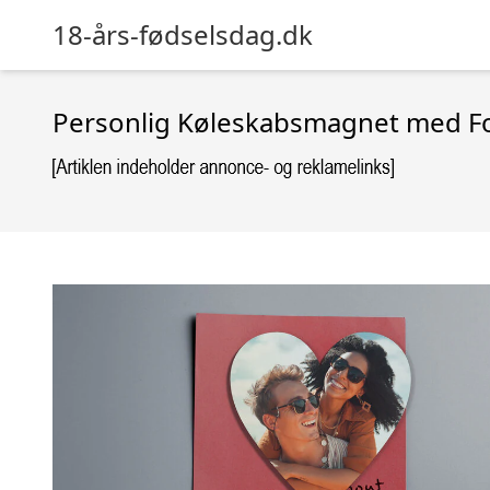
18-års-fødselsdag.dk
Personlig Køleskabsmagnet med Fo