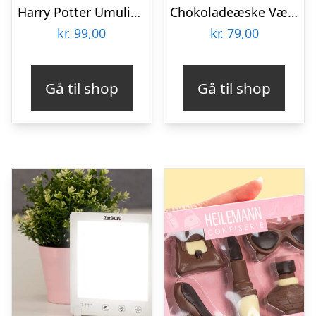
Harry Potter Umulig Puslespil
Chokoladeæske Værktøj
kr.
99,00
kr.
79,00
Gå til shop
Gå til shop