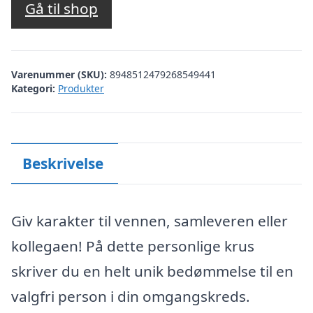
Gå til shop
Varenummer (SKU):
8948512479268549441
Kategori:
Produkter
Beskrivelse
Giv karakter til vennen, samleveren eller
kollegaen! På dette personlige krus
skriver du en helt unik bedømmelse til en
valgfri person i din omgangskreds.