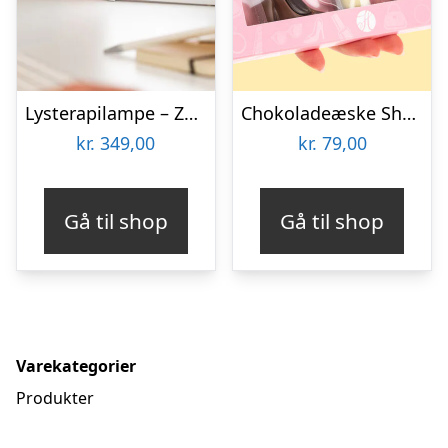
Lysterapilampe – Zenkuru
Chokoladeæske Shopping
kr.
349,00
kr.
79,00
Gå til shop
Gå til shop
Varekategorier
Produkter