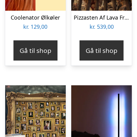
Coolenator Ølkøler
Pizzasten Af Lava Fra Etna
kr.
129,00
kr.
539,00
Gå til shop
Gå til shop