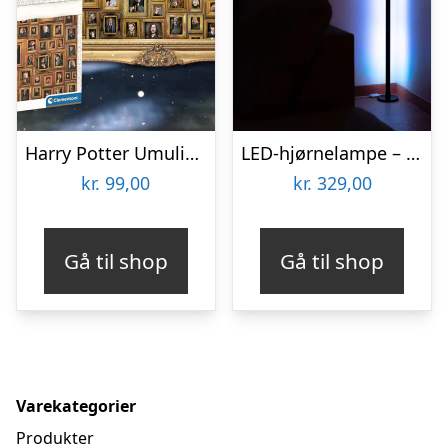
Harry Potter Umulig Puslespil
LED-hjørnelampe – Vooni
kr.
99,00
kr.
329,00
Gå til shop
Gå til shop
Varekategorier
Produkter