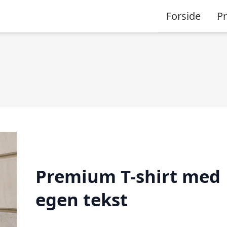
Forside
P
Premium T-shirt med
egen tekst