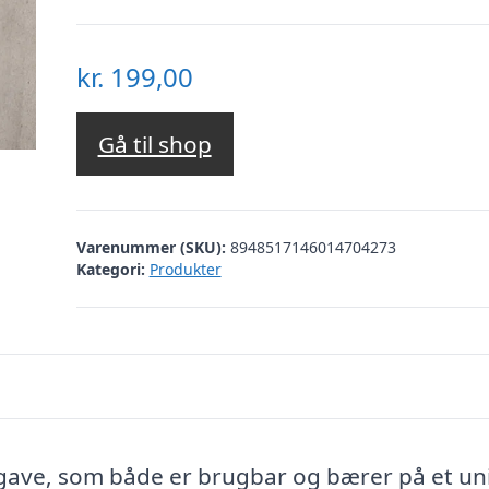
kr.
199,00
Gå til shop
Varenummer (SKU):
8948517146014704273
Kategori:
Produkter
 gave, som både er brugbar og bærer på et un