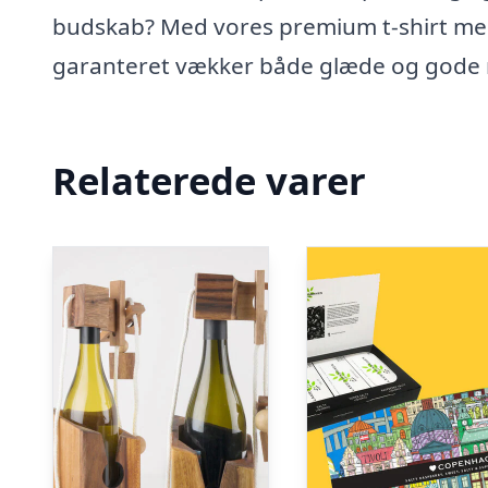
budskab? Med vores premium t-shirt med 
garanteret vækker både glæde og gode
Relaterede varer