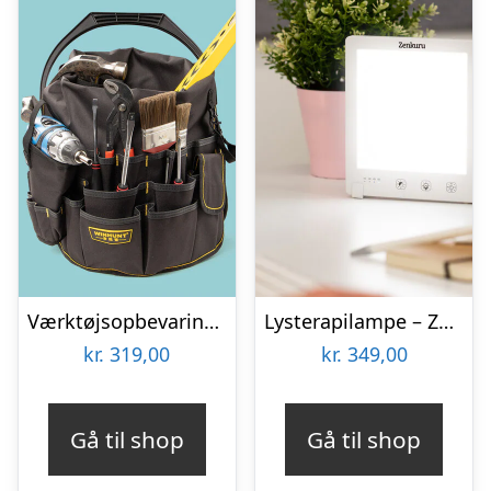
Værktøjsopbevaring til spand
Lysterapilampe – Zenkuru
kr.
319,00
kr.
349,00
Gå til shop
Gå til shop