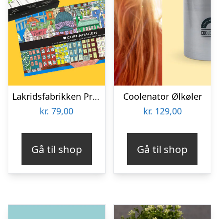
Lakridsfabrikken Premiumlakrids – Copenhagen
Coolenator Ølkøler
kr.
79,00
kr.
129,00
Gå til shop
Gå til shop