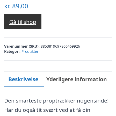
kr.
89,00
Gå til shop
Varenummer (SKU):
8853819697866469926
Kategori:
Produkter
Beskrivelse
Yderligere information
Den smarteste proptrækker nogensinde!
Har du også tit svært ved at få din