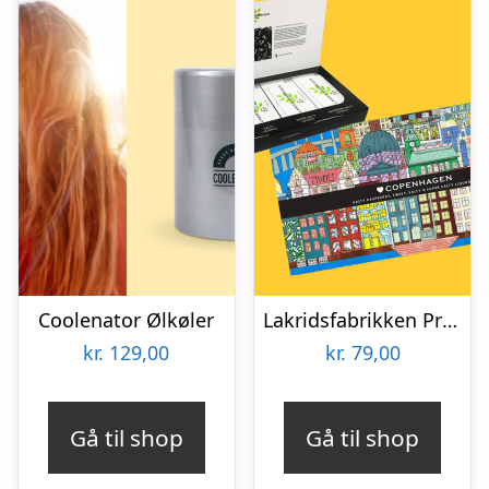
Coolenator Ølkøler
Lakridsfabrikken Premiumlakrids – Copenhagen
kr.
129,00
kr.
79,00
Gå til shop
Gå til shop