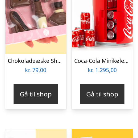
Chokoladeæske Shopping
Coca-Cola Minikøleskab
kr.
79,00
kr.
1.295,00
Gå til shop
Gå til shop