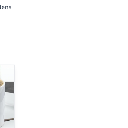
rdens