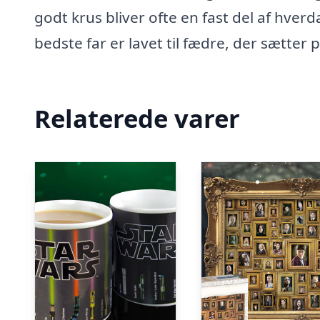
godt krus bliver ofte en fast del af hve
bedste far er lavet til fædre, der sætter
Relaterede varer