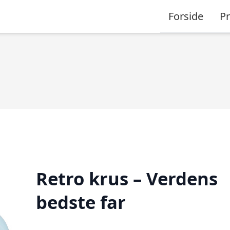
Forside
P
Retro krus – Verdens
bedste far