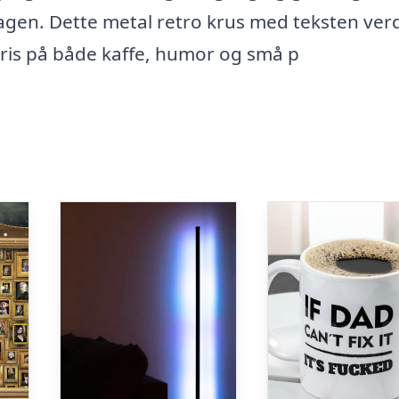
rdagen. Dette metal retro krus med teksten ve
 pris på både kaffe, humor og små p