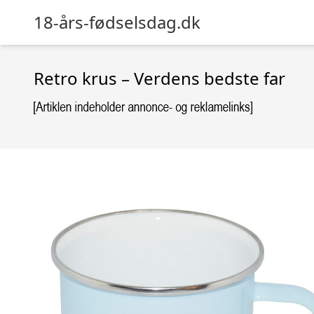
18-års-fødselsdag.dk
Retro krus – Verdens bedste far