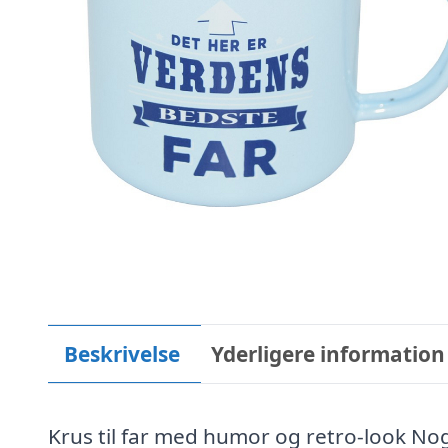
Beskrivelse
Yderligere information
Krus til far med humor og retro-look Nog