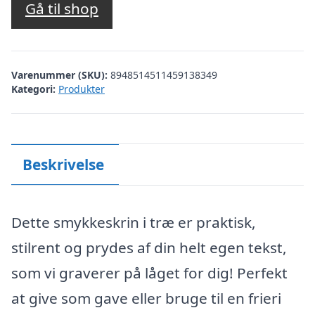
Gå til shop
Varenummer (SKU):
8948514511459138349
Kategori:
Produkter
Beskrivelse
Dette smykkeskrin i træ er praktisk,
stilrent og prydes af din helt egen tekst,
som vi graverer på låget for dig! Perfekt
at give som gave eller bruge til en frieri