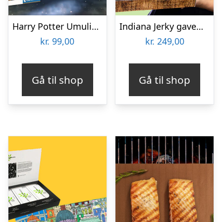
Harry Potter Umulig Puslespil
Indiana Jerky gaveæske
kr.
99,00
kr.
249,00
Gå til shop
Gå til shop