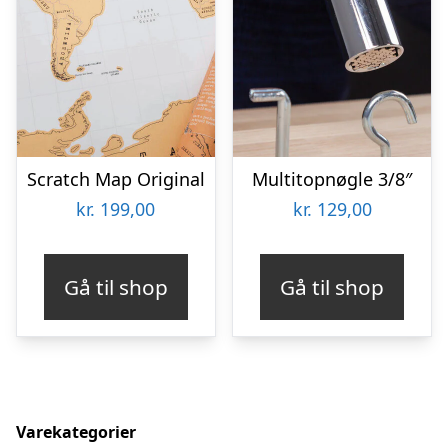
Scratch Map Original
Multitopnøgle 3/8″
kr.
199,00
kr.
129,00
Gå til shop
Gå til shop
Varekategorier