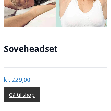
Soveheadset
kr.
229,00
Gå til shop