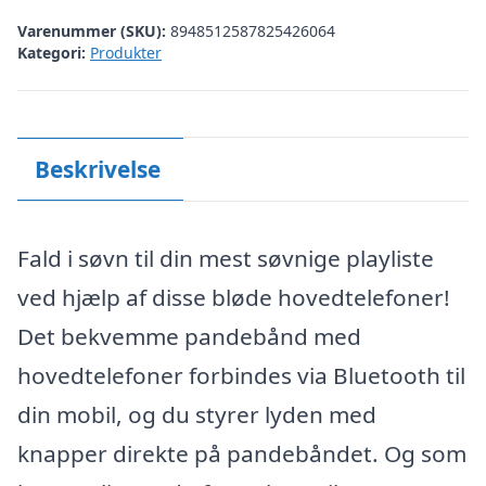
Varenummer (SKU):
8948512587825426064
Kategori:
Produkter
Beskrivelse
Fald i søvn til din mest søvnige playliste
ved hjælp af disse bløde hovedtelefoner!
Det bekvemme pandebånd med
hovedtelefoner forbindes via Bluetooth til
din mobil, og du styrer lyden med
knapper direkte på pandebåndet. Og som