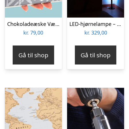
Chokoladeæske Værktøj
LED-hjørnelampe – Vooni
kr.
79,00
kr.
329,00
Gå til shop
Gå til shop