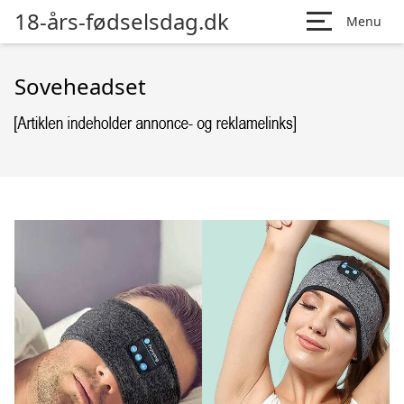
18-års-fødselsdag.dk
Menu
Soveheadset