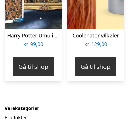
Harry Potter Umulig Puslespil
Coolenator Ølkøler
kr.
99,00
kr.
129,00
Gå til shop
Gå til shop
Varekategorier
Produkter