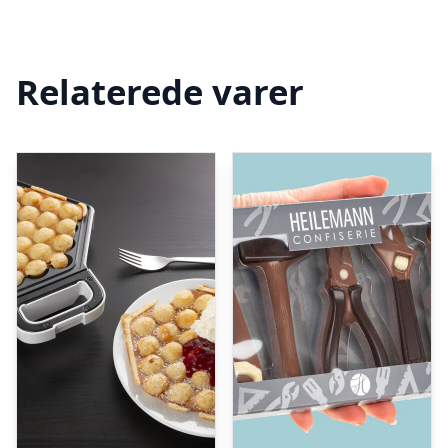
Relaterede varer