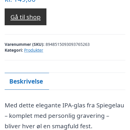
Gå til shop
Varenummer (SKU):
8948515093093765263
Kategori:
Produkter
Beskrivelse
Med dette elegante IPA-glas fra Spiegelau
– komplet med personlig gravering –
bliver hver øl en smagfuld fest.