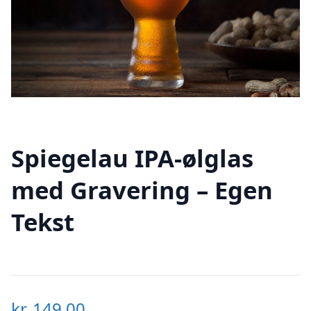
Spiegelau IPA-ølglas
med Gravering – Egen
Tekst
kr.
149,00