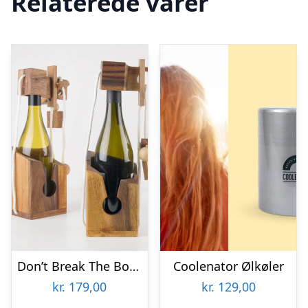
Relaterede varer
Don’t Break The Bottle
Coolenator Ølkøler
kr.
179,00
kr.
129,00