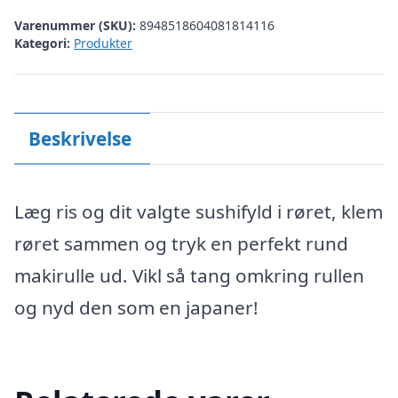
Varenummer (SKU):
8948518604081814116
Kategori:
Produkter
Beskrivelse
Læg ris og dit valgte sushifyld i røret, klem
røret sammen og tryk en perfekt rund
makirulle ud. Vikl så tang omkring rullen
og nyd den som en japaner!