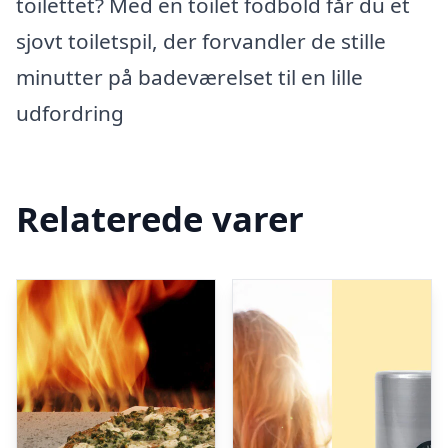
toilettet? Med en toilet fodbold får du et
sjovt toiletspil, der forvandler de stille
minutter på badeværelset til en lille
udfordring
Relaterede varer