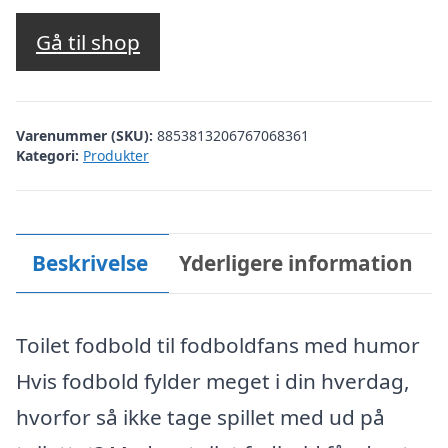
Gå til shop
Varenummer (SKU):
8853813206767068361
Kategori:
Produkter
Beskrivelse
Yderligere information
Toilet fodbold til fodboldfans med humor
Hvis fodbold fylder meget i din hverdag,
hvorfor så ikke tage spillet med ud på