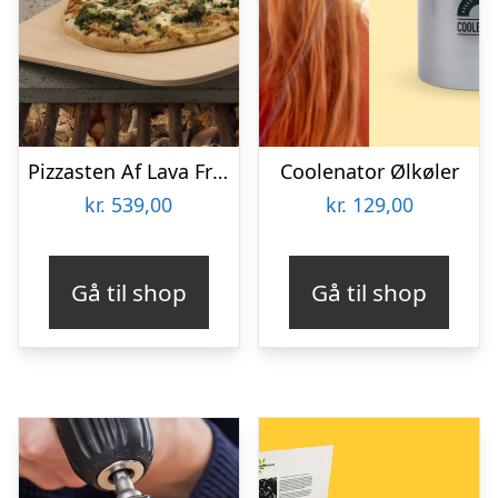
Pizzasten Af Lava Fra Etna
Coolenator Ølkøler
kr.
539,00
kr.
129,00
Gå til shop
Gå til shop