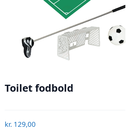
Toilet fodbold
kr.
129,00