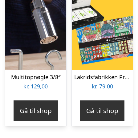
Multitopnøgle 3/8″
Lakridsfabrikken Premiumlakrids – Copenhagen
kr.
129,00
kr.
79,00
Gå til shop
Gå til shop