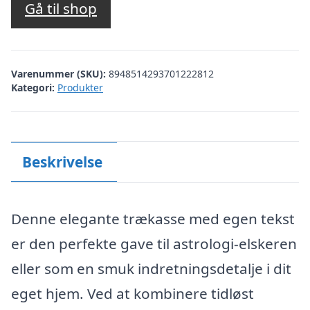
Gå til shop
Varenummer (SKU):
8948514293701222812
Kategori:
Produkter
Beskrivelse
Denne elegante trækasse med egen tekst
er den perfekte gave til astrologi-elskeren
eller som en smuk indretningsdetalje i dit
eget hjem. Ved at kombinere tidløst