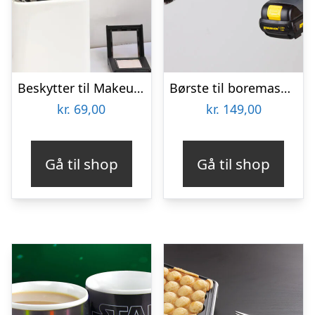
Beskytter til Makeupbørster 3-pak
Børste til boremaskine 3-pak – Wibbri
kr.
69,00
kr.
149,00
Gå til shop
Gå til shop