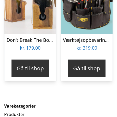
Don’t Break The Bottle
Værktøjsopbevaring til spand
kr.
179,00
kr.
319,00
Gå til shop
Gå til shop
Varekategorier
Produkter