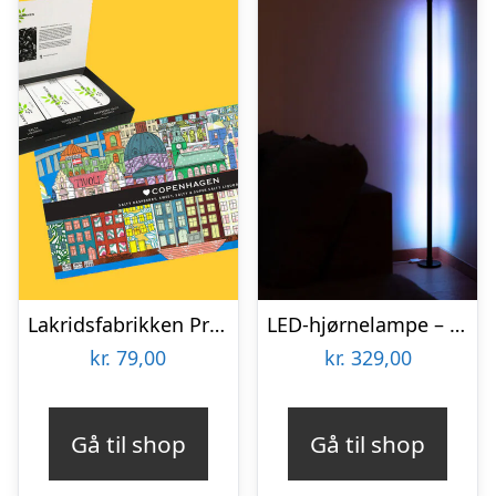
Lakridsfabrikken Premiumlakrids – Copenhagen
LED-hjørnelampe – Vooni
kr.
79,00
kr.
329,00
Gå til shop
Gå til shop