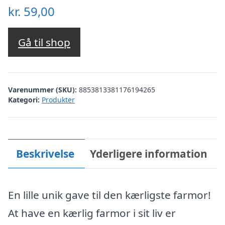
kr.
59,00
Gå til shop
Varenummer (SKU):
8853813381176194265
Kategori:
Produkter
Beskrivelse
Yderligere information
En lille unik gave til den kærligste farmor!
At have en kærlig farmor i sit liv er