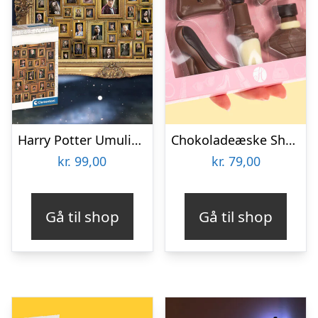
Harry Potter Umulig Puslespil
Chokoladeæske Shopping
kr.
99,00
kr.
79,00
Gå til shop
Gå til shop