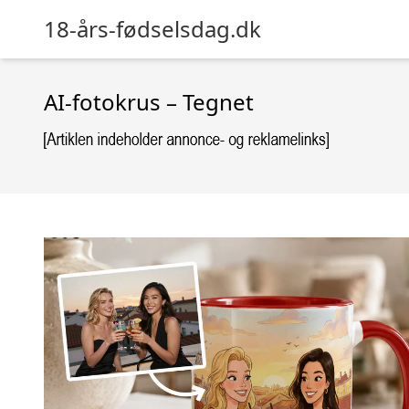
18-års-fødselsdag.dk
AI-fotokrus – Tegnet