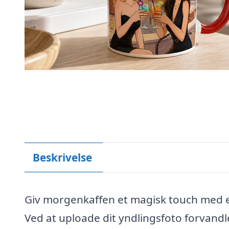
Beskrivelse
Giv morgenkaffen et magisk touch med et
Ved at uploade dit yndlingsfoto forvandle