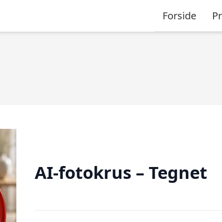
Forside
P
AI-fotokrus – Tegnet