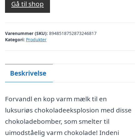
Gå til shop
Varenummer (SKU):
8948518752873246817
Kategori:
Produkter
Beskrivelse
Forvandl en kop varm mælk til en
luksuriøs chokoladeeksplosion med disse
chokoladebomber, som smelter til
uimodståelig varm chokolade! Indeni