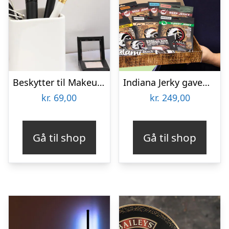
Beskytter til Makeupbørster 3-pak
Indiana Jerky gaveæske
kr.
69,00
kr.
249,00
Gå til shop
Gå til shop