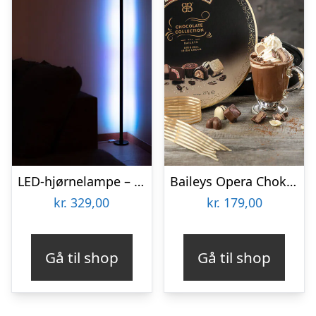
LED-hjørnelampe – Vooni
Baileys Opera Chokoladeæske
kr.
329,00
kr.
179,00
Gå til shop
Gå til shop