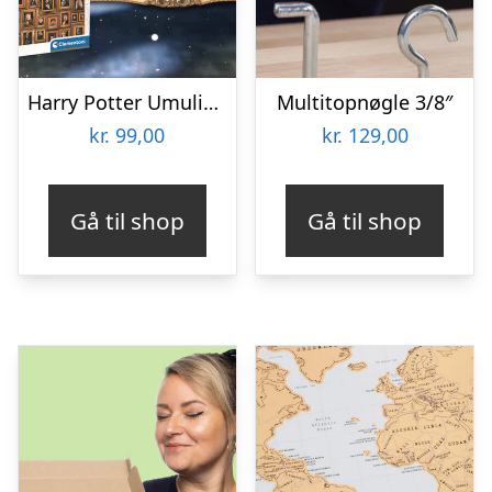
Harry Potter Umulig Puslespil
Multitopnøgle 3/8″
kr.
99,00
kr.
129,00
Gå til shop
Gå til shop