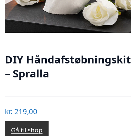
DIY Håndafstøbningskit
– Spralla
kr.
219,00
Gå til shop