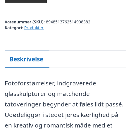
Varenummer (SKU):
8948513762514908382
Kategori:
Produkter
Beskrivelse
Fotoforstørrelser, indgraverede
glasskulpturer og matchende
tatoveringer begynder at føles lidt passé.
Udødeliggør i stedet jeres kærlighed på
en kreativ og romantisk måde med et