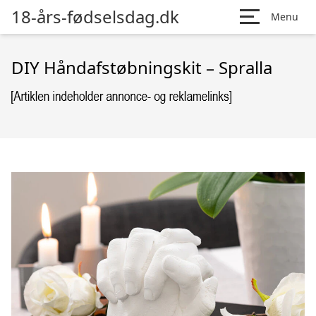
18-års-fødselsdag.dk
Menu
DIY Håndafstøbningskit – Spralla