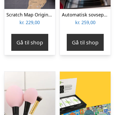
Scratch Map Original Deluxe
Automatisk sovsepisker – Stirr
kr.
229,00
kr.
259,00
Gå til shop
Gå til shop