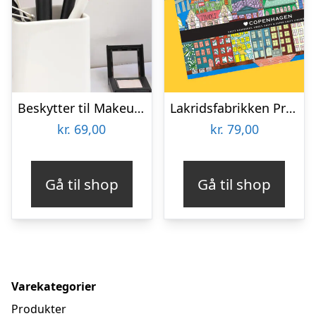
Beskytter til Makeupbørster 3-pak
Lakridsfabrikken Premiumlakrids – Copenhagen
kr.
69,00
kr.
79,00
Gå til shop
Gå til shop
Varekategorier
Produkter