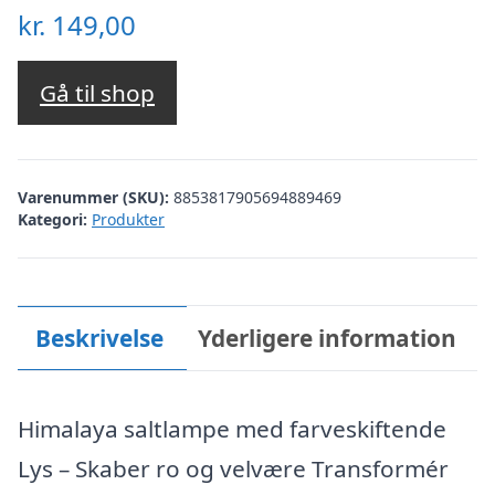
kr.
149,00
Gå til shop
Varenummer (SKU):
8853817905694889469
Kategori:
Produkter
Beskrivelse
Yderligere information
Himalaya saltlampe med farveskiftende
Lys – Skaber ro og velvære Transformér