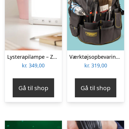
Lysterapilampe – Zenkuru
Værktøjsopbevaring til spand
kr.
349,00
kr.
319,00
Gå til shop
Gå til shop