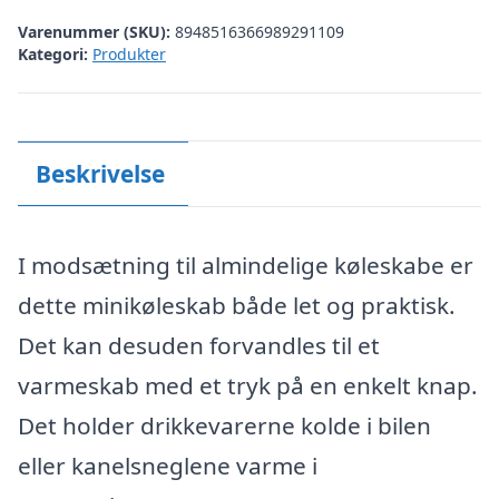
Varenummer (SKU):
8948516366989291109
Kategori:
Produkter
Beskrivelse
I modsætning til almindelige køleskabe er
dette minikøleskab både let og praktisk.
Det kan desuden forvandles til et
varmeskab med et tryk på en enkelt knap.
Det holder drikkevarerne kolde i bilen
eller kanelsneglene varme i