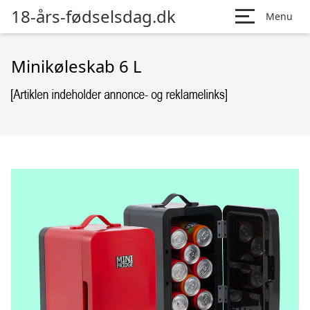
18-års-fødselsdag.dk
Menu
Minikøleskab 6 L