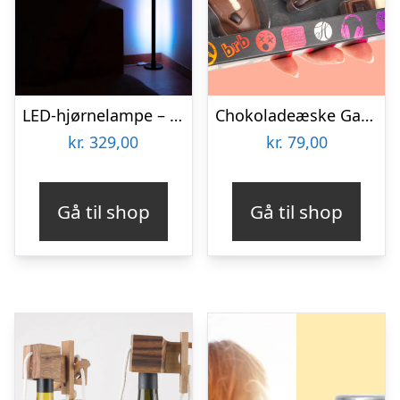
LED-hjørnelampe – Vooni
Chokoladeæske Gaming
kr.
329,00
kr.
79,00
Gå til shop
Gå til shop