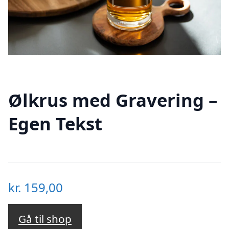
Ølkrus med Gravering –
Egen Tekst
kr.
159,00
Gå til shop