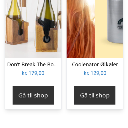
Don’t Break The Bottle
Coolenator Ølkøler
kr.
179,00
kr.
129,00
Gå til shop
Gå til shop