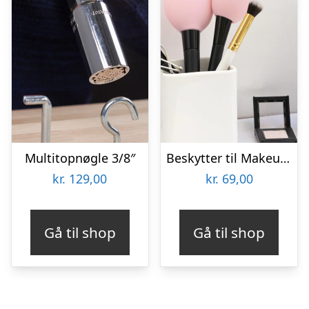
Multitopnøgle 3/8″
Beskytter til Makeupbørster 3-pak
kr.
129,00
kr.
69,00
Gå til shop
Gå til shop