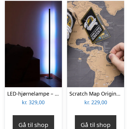
LED-hjørnelampe – Vooni
Scratch Map Original Deluxe
kr.
329,00
kr.
229,00
Gå til shop
Gå til shop