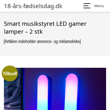
18-års-fødselsdag.dk
Menu
Smart musikstyret LED gamer
lamper – 2 stk
Tilbud!