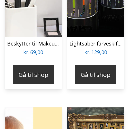
Beskytter til Makeupbørster 3-pak
Lightsaber farveskiftende krus
kr.
69,00
kr.
129,00
Gå til shop
Gå til shop