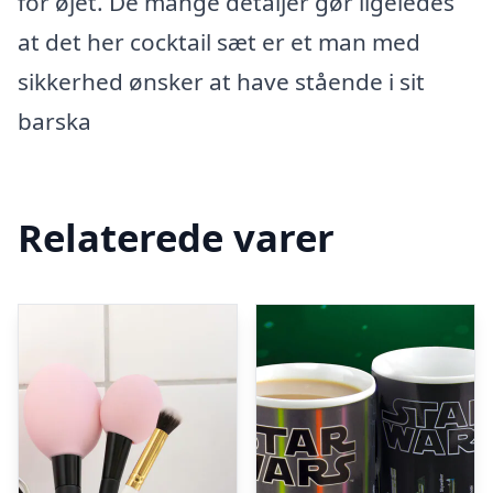
for øjet. De mange detaljer gør ligeledes
at det her cocktail sæt er et man med
sikkerhed ønsker at have stående i sit
barska
Relaterede varer