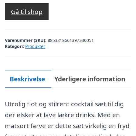
Gå til shop
Varenummer (SKU):
8853818661397330051
Kategori:
Produkter
Beskrivelse
Yderligere information
Utrolig flot og stilrent cocktail sæt til dig
der elsker at lave lækre drinks. Med en
matsort farve er dette sæt virkelig en fryd