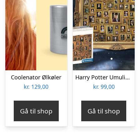
Coolenator Ølkøler
Harry Potter Umulig Puslespil
kr.
129,00
kr.
99,00
Gå til shop
Gå til shop