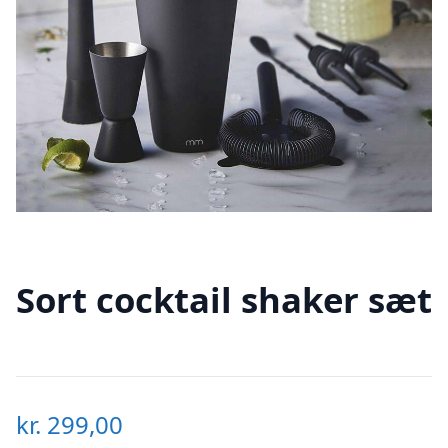
Sort cocktail shaker sæt
kr.
299,00