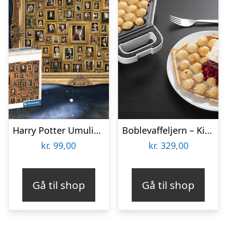
Harry Potter Umulig Puslespil
Boblevaffeljern – KitchPro
kr.
99,00
kr.
329,00
Gå til shop
Gå til shop