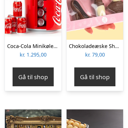
Coca-Cola Minikøleskab
Chokoladeæske Shopping
kr.
1.295,00
kr.
79,00
Gå til shop
Gå til shop