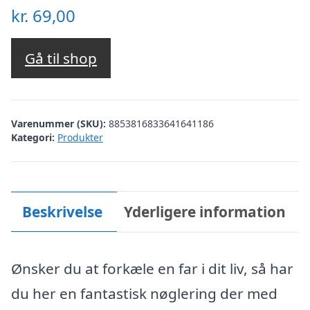
kr.
69,00
Gå til shop
Varenummer (SKU):
8853816833641641186
Kategori:
Produkter
Beskrivelse
Yderligere information
Ønsker du at forkæle en far i dit liv, så har
du her en fantastisk nøglering der med